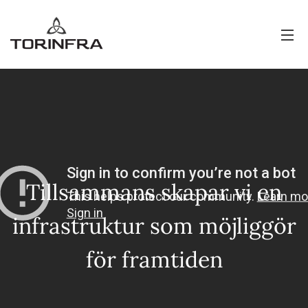
Tillsammans skapar vi en
infrastruktur som möjliggör
för framtiden