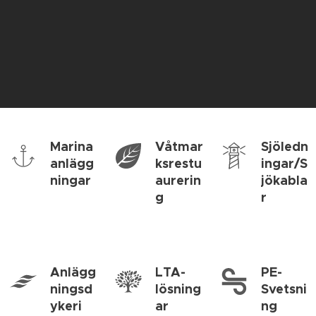
Marina
Våtmar
Sjöledn
anlägg
ksrestu
ingar/S
ningar
aurerin
jökabla
g
r
Anlägg
LTA-
PE-
ningsd
lösning
Svetsni
ykeri
ar
ng